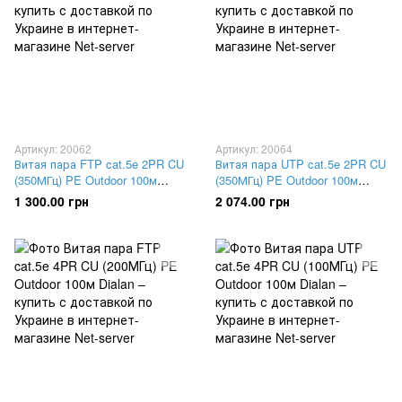
Артикул: 20062
Артикул: 20064
Витая пара FTP cat.5e 2PR CU
Витая пара UTP cat.5e 2PR CU
(350МГц) PE Outdoor 100м
(350МГц) PE Outdoor 100м
Dialan
Dialan
1 300.00 грн
2 074.00 грн