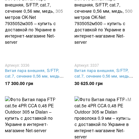
Артикул: 3336
Артикул: 3337
Витая пара внешняя, S/FTP,
Витая пара внешняя, S/FTP,
cat.7, сечение 0,56 мм, медь,
cat.7, сечение 0,56 мм, медь,
305 метров OK-Net
500 метров OK-Net
17 300.00 грн
30 625.00 грн
7935052м305
7935052м500