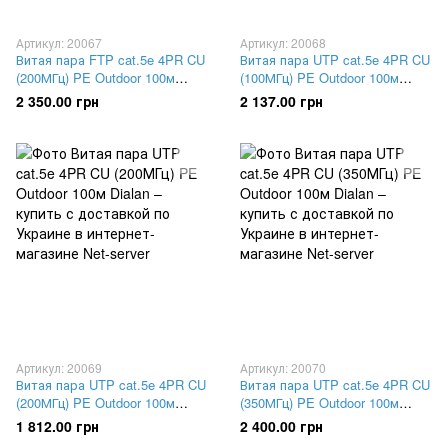
Артикул: 20067
Артикул: 20068
Витая пара FTP cat.5e 4PR CU
Витая пара UTP cat.5e 4PR CU
(200МГц) PE Outdoor 100м
(100МГц) PE Outdoor 100м
Dialan
Dialan
2 350.00 грн
2 137.00 грн
Артикул: 20069
Артикул: 20070
Витая пара UTP cat.5e 4PR CU
Витая пара UTP cat.5e 4PR CU
(200МГц) PE Outdoor 100м
(350МГц) PE Outdoor 100м
Dialan
Dialan
1 812.00 грн
2 400.00 грн