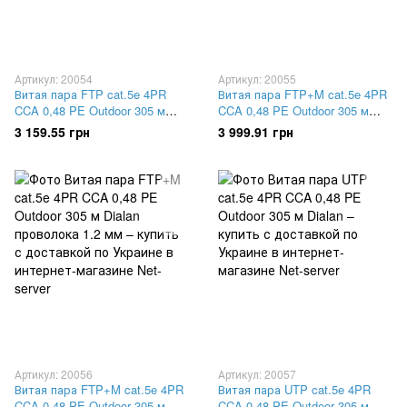
Артикул: 20054
Артикул: 20055
Витая пара FTP cat.5e 4PR
Витая пара FTP+M cat.5e 4PR
CCA 0,48 PE Outdoor 305 м
CCA 0,48 PE Outdoor 305 м
Dialan
Dialan проволока 0.9 мм
3 159.55 грн
3 999.91 грн
Артикул: 20056
Артикул: 20057
Витая пара FTP+M cat.5e 4PR
Витая пара UTP cat.5e 4PR
CCA 0,48 PE Outdoor 305 м
CCA 0,48 PE Outdoor 305 м