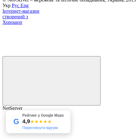
Укр
Рус
Eng
Інтернет-магазин
створений з
Хорошоп
NetServer
Рейтинг у Google Maps
G
4,9
★★★★★
Переглянути відгуки