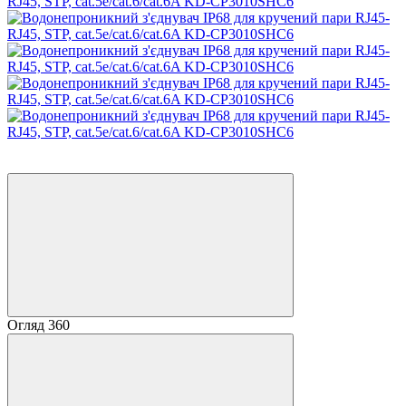
Новинка
Хіт
Огляд 360