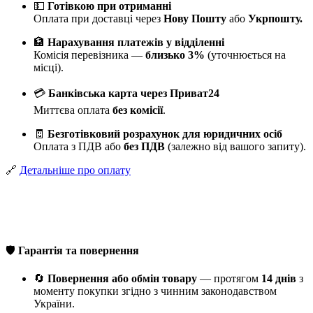
💵
Готівкою при отриманні
Оплата при доставці через
Нову Пошту
або
Укрпошту.
🏦
Нарахування платежів у відділенні
Комісія перевізника —
близько 3%
(уточнюється на
місці).
💳
Банківська карта через Приват24
Миттєва оплата
без комісії
.
🧾
Безготівковий розрахунок для юридичних осіб
Оплата з ПДВ або
без ПДВ
(залежно від вашого запиту).
🔗
Детальніше про оплату
🛡️
Гарантія та повернення
🔄
Повернення або обмін товару
— протягом
14 днів
з
моменту покупки згідно з чинним законодавством
України.