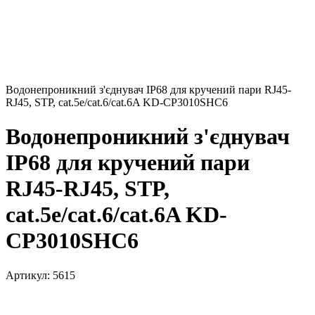
Водонепроникний з'єднувач IP68 для кручений пари RJ45-
RJ45, STP, cat.5e/cat.6/cat.6A KD-CP3010SHC6
Водонепроникний з'єднувач
IP68 для кручений пари
RJ45-RJ45, STP,
cat.5e/cat.6/cat.6A KD-
CP3010SHC6
Артикул:
5615