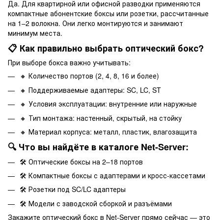
Да. Для квартирной или офисной разводки применяются
компактные абонентские боксы или розетки, рассчитанные
на 1–2 волокна. Они легко монтируются и занимают
минимум места.
📋 Как правильно выбрать оптический бокс?
При выборе бокса важно учитывать:
🔸 Количество портов (2, 4, 8, 16 и более)
🔸 Поддерживаемые адаптеры: SC, LC, ST
🔸 Условия эксплуатации: внутренние или наружные
🔸 Тип монтажа: настенный, скрытый, на стойку
🔸 Материал корпуса: металл, пластик, влагозащита
🔍 Что вы найдёте в каталоге Net-Server:
🛠 Оптические боксы на 2–18 портов
🛠 Компактные боксы с адаптерами и кросс-кассетами
🛠 Розетки под SC/LC адаптеры
🛠 Модели с заводской сборкой и разъёмами
Закажите оптический бокс в Net-Server прямо сейчас — это