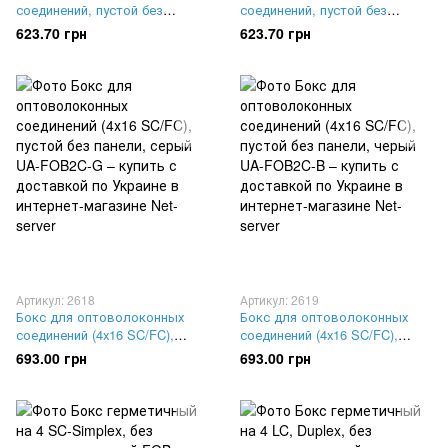
соединений, пустой без
соединений, пустой без
панели, серый UA-FOBC-G
панели, черный UA-FOBC-B
623.70 грн
623.70 грн
Артикул: 2618
Артикул: 2619
Бокс для оптоволоконных
Бокс для оптоволоконных
соединений (4х16 SC/FC),
соединений (4х16 SC/FC),
пустой без панели, серый UA-
пустой без панели, черый UA-
693.00 грн
693.00 грн
FOB2C-G
FOB2C-B