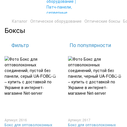
Каталог
Оптическое оборудование
Оптические боксы
Б
Боксы
Фильтр
По популярности
Артикул: 2616
Артикул: 2617
Бокс для оптоволоконных
Бокс для оптоволоконных