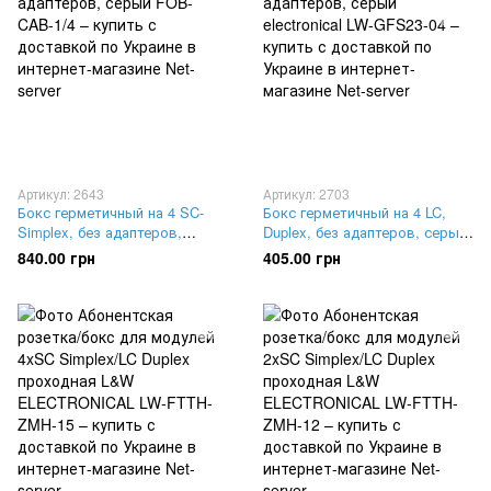
Артикул: 2643
Артикул: 2703
Бокс герметичный на 4 SC-
Бокс герметичный на 4 LC,
Simplex, без адаптеров,
Duplex, без адаптеров, серый
серый FOB-CAB-1/4
electronical LW-GFS23-04
840.00 грн
405.00 грн