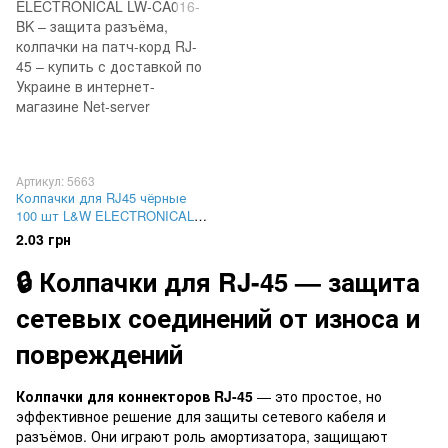
Артикул: 5663
Колпачки для RJ45 чёрные
100 шт L&W ELECTRONICAL
LW-CA016-BK – защита
2.03 грн
разъёма, колпачки на патч-
корд RJ-45
🔒 Колпачки для RJ-45 — защита
сетевых соединений от износа и
повреждений
Колпачки для коннекторов RJ-45
— это простое, но
эффективное решение для защиты сетевого кабеля и
разъёмов. Они играют роль амортизатора, защищают