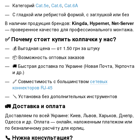
Категорий
Cat.5e
,
Cat.6
,
Cat.6A
С гладкой или ребристой формой, с заглушкой или без
В наличии продукция брендов:
Kingda, Hypernet, Net-Server
— проверенное качество для профессионального монтажа.
✅ Почему стоит купить колпачки у нас?
💰 Выгодная цена — от 1.50 грн за штуку
📦 Возможность оптовых заказов
🚚 Быстрая доставка по Украине (Новая Почта, Укрпочта
и др.)
🔗 Совместимость с большинством
сетевых
коннекторов RJ-45
🪛 Установка без дополнительных инструментов
🚛 Доставка и оплата
Доставляем по всей Украине: Киев, Львов, Харьков, Днепр,
Одесса и др. Оплата — онлайн, наложенным платежом или
по безналичному расчёту для юрлиц.
📞 Нужна консультация?