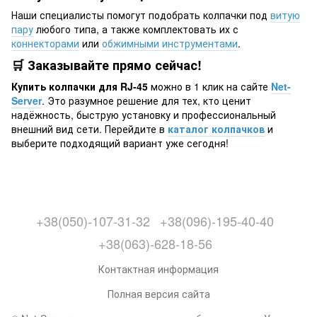
Наши специалисты помогут подобрать колпачки под
витую
пару
любого типа, а также комплектовать их с
коннекторами
или
обжимными инструментами
.
🛒 Заказывайте прямо сейчас!
Купить колпачки для RJ-45
можно в 1 клик на сайте
Net-
Server
. Это разумное решение для тех, кто ценит
надёжность, быструю установку и профессиональный
внешний вид сети. Перейдите в
каталог колпачков
и
выберите подходящий вариант уже сегодня!
+38(050)-107-31-32
+38(096)-195-40-40
+38(063)-628-18-56
Контактная информация
Полная версия сайта