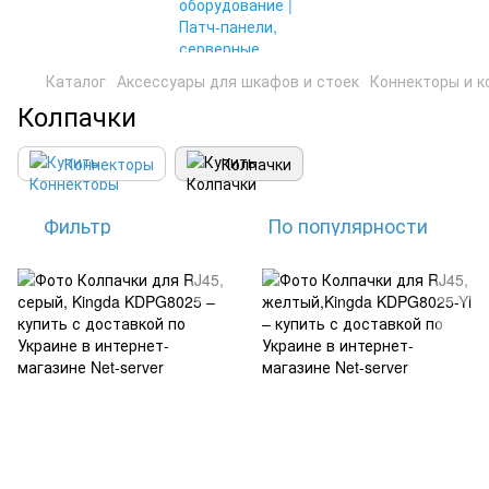
Каталог
Аксессуары для шкафов и стоек
Коннекторы и к
Колпачки
Коннекторы
Колпачки
Фильтр
По популярности