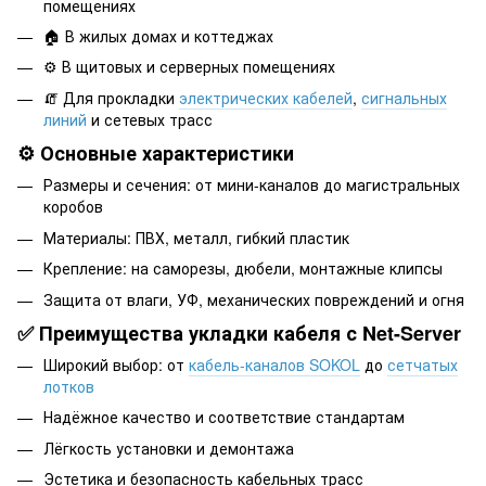
помещениях
🏠 В жилых домах и коттеджах
⚙️ В щитовых и серверных помещениях
🧯 Для прокладки
электрических кабелей
,
сигнальных
линий
и сетевых трасс
⚙️ Основные характеристики
Размеры и сечения: от мини-каналов до магистральных
коробов
Материалы: ПВХ, металл, гибкий пластик
Крепление: на саморезы, дюбели, монтажные клипсы
Защита от влаги, УФ, механических повреждений и огня
✅ Преимущества укладки кабеля с Net-Server
Широкий выбор: от
кабель-каналов SOKOL
до
сетчатых
лотков
Надёжное качество и соответствие стандартам
Лёгкость установки и демонтажа
Эстетика и безопасность кабельных трасс