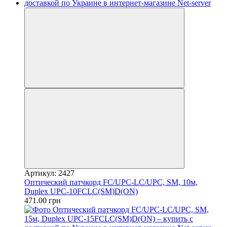
Артикул: 2427
Оптический патчкорд FC/UPC-LC/UPC, SM, 10м,
Duplex UPC-10FCLC(SM)D(ON)
471.00 грн