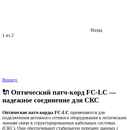
Назад
1
из 2
Вперед
🔌 Оптический патч-корд FC-LC —
надежное соединение для СКС
Оптические патч-корды FC-LC
применяются для
подключения активного сетевого оборудования к оптическим
линиям связи в структурированных кабельных системах
(СКС). Они обеспечивают стабильную передачу данных с