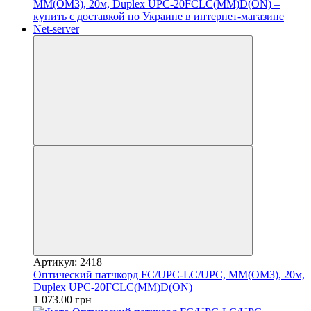
Артикул: 2418
Оптический патчкорд FC/UPC-LC/UPC, MM(OM3), 20м,
Duplex UPC-20FCLC(MM)D(ON)
1 073.00 грн