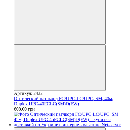
Артикул: 2432
Оптический патчкорд FC/UPC-LC/UPC, SM, 40м,
Duplex UPC-40FCLC(SM)D(FW)
608.00 грн