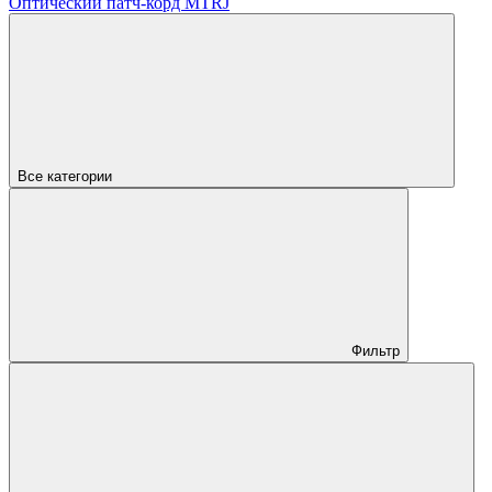
Оптический патч-корд MTRJ
Все категории
Фильтр