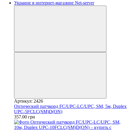
Артикул: 2426
Оптический патчкорд FC/UPC-LC/UPC, SM, 5м, Duplex
UPC-5FCLC(SM)D(ON)
357.00 грн