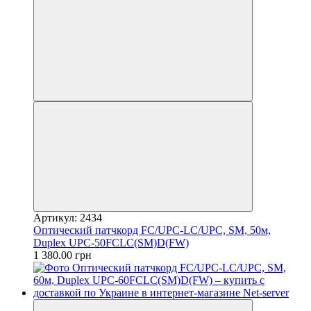
Артикул: 2434
Оптический патчкорд FC/UPC-LC/UPC, SM, 50м,
Duplex UPC-50FCLC(SM)D(FW)
1 380.00 грн