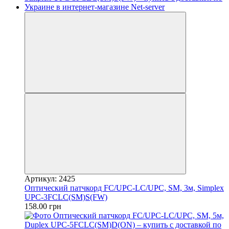
Артикул: 2425
Оптический патчкорд FC/UPC-LC/UPC, SM, 3м, Simplex
UPC-3FCLC(SM)S(FW)
158.00 грн