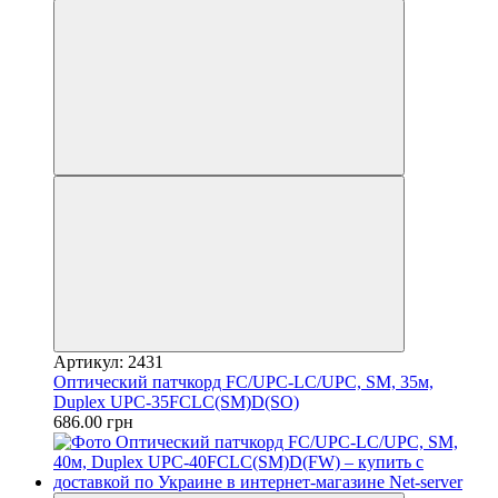
Артикул: 2431
Оптический патчкорд FC/UPC-LC/UPC, SM, 35м,
Duplex UPC-35FCLC(SM)D(SO)
686.00 грн