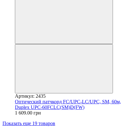
Артикул: 2435
Оптический патчкорд FC/UPC-LC/UPC, SM, 60м,
Duplex UPC-60FCLC(SM)D(FW)
1 609.00 грн
Показать еще 19 товаров