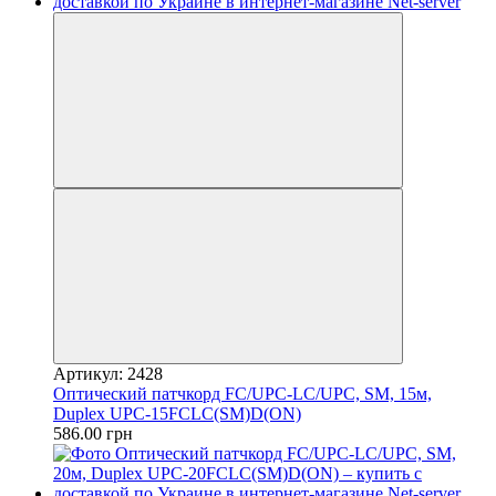
Артикул: 2428
Оптический патчкорд FC/UPC-LC/UPC, SM, 15м,
Duplex UPC-15FCLC(SM)D(ON)
586.00 грн