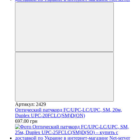
Артикул: 2429
Оптический патчкорд FC/UPC-LC/UPC, SM, 20м,
Duplex UPC-20FCLC(SM)D(ON)
697.00 грн