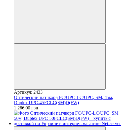
Артикул: 2433
Оптический патчкорд FC/UPC-LC/UPC, SM, 45м,
Duplex UPC-45FCLC(SM)D(FW)
1 266.00 грн