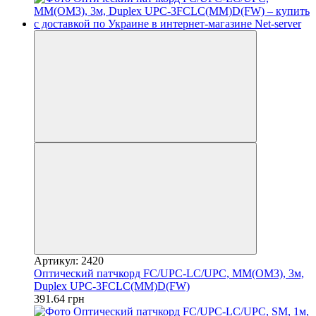
Артикул: 2420
Оптический патчкорд FC/UPC-LC/UPC, MM(OM3), 3м,
Duplex UPC-3FCLC(MM)D(FW)
391.64 грн