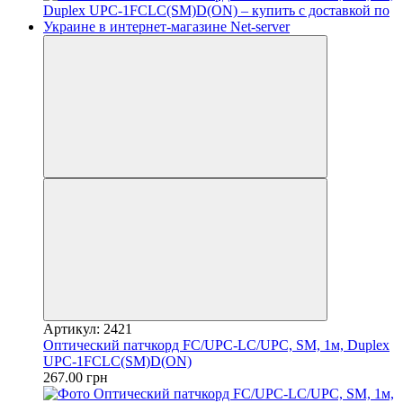
Артикул: 2421
Оптический патчкорд FC/UPC-LC/UPC, SM, 1м, Duplex
UPC-1FCLC(SM)D(ON)
267.00 грн