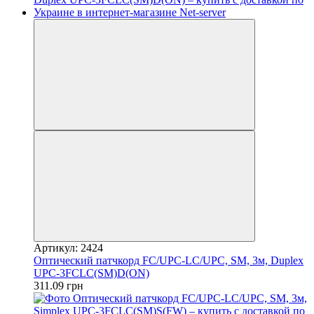
Артикул: 2424
Оптический патчкорд FC/UPC-LC/UPC, SM, 3м, Duplex
UPC-3FCLC(SM)D(ON)
311.09 грн