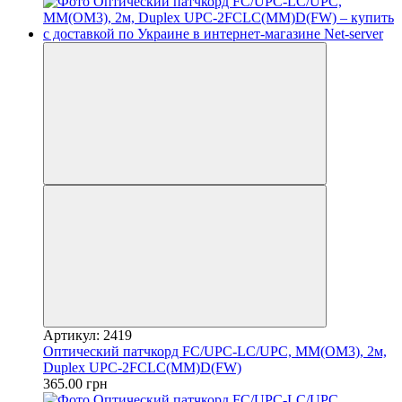
Артикул: 2419
Оптический патчкорд FC/UPC-LC/UPC, MM(OM3), 2м,
Duplex UPC-2FCLC(MM)D(FW)
365.00 грн