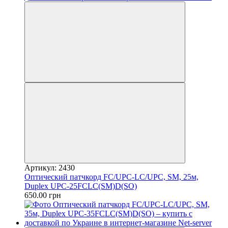
Артикул: 2430
Оптический патчкорд FC/UPC-LC/UPC, SM, 25м,
Duplex UPC-25FCLC(SM)D(SO)
650.00 грн