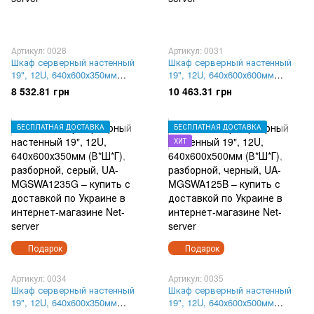
Артикул: 0028
Артикул: 0031
Шкаф серверный настенный
Шкаф серверный настенный
19", 12U, 640х600х350мм
19", 12U, 640х600х600мм
(В*Ш*Г), разборной, черный,
(В*Ш*Г), разборной, серый,
8 532.81 грн
10 463.31 грн
UA-MGSWL1235B
UA-MGSWL126G
БЕСПЛАТНАЯ ДОСТАВКА
БЕСПЛАТНАЯ ДОСТАВКА
ХИТ
Подарок
Подарок
Артикул: 0034
Артикул: 0035
Шкаф серверный настенный
Шкаф серверный настенный
19", 12U, 640х600х350мм
19", 12U, 640х600х500мм