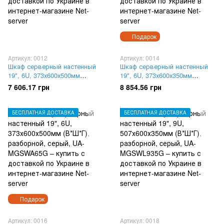
Подарок
Артикул: 0012
Артикул: 0014
Шкаф серверный настенный
Шкаф серверный настенный
19", 6U, 373х600х500мм
19", 6U, 373х600х350мм
(В*Ш*Г), разборной, серый,
(В*Ш*Г), разборной, серый,
7 606.17 грн
8 854.56 грн
UA-MGSWL65G
UA-MGSWA635G
БЕСПЛАТНАЯ ДОСТАВКА
БЕСПЛАТНАЯ ДОСТАВКА
Подарок
Артикул: 0016
Артикул: 0018