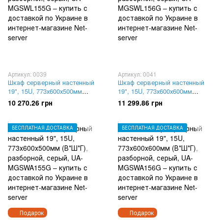
Артикул: 0039
Артикул: 0041
Шкаф серверный настенный
Шкаф серверный настенный
19", 15U, 773х600х500мм
19", 15U, 773х600х600мм
(В*Ш*Г), разборной, серый,
(В*Ш*Г), разборной, серый,
10 270.26 грн
11 299.86 грн
UA-MGSWL155G
UA-MGSWL156G
БЕСПЛАТНАЯ ДОСТАВКА
БЕСПЛАТНАЯ ДОСТАВКА
Подарок
Подарок