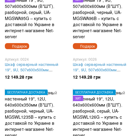
Подарок
Подарок
Артикул: 0024
Артикул: 0026
Шкаф серверный настенный
Шкаф серверный настенный
19", 9U, 507х600х500мм
19", 9U, 507х600х600мм
(В*Ш*Г), разборной, cерый,
(В*Ш*Г), разборной, черный,
12 149.28 грн
12 149.28 грн
UA-MGSWA95G
UA-MGSWA96B
БЕСПЛАТНАЯ ДОСТАВКА
БЕСПЛАТНАЯ ДОСТАВКА
ХИТ