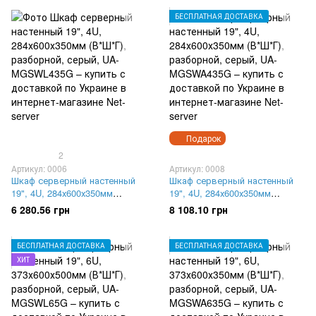
БЕСПЛАТНАЯ ДОСТАВКА
Подарок
2
Артикул: 0006
Артикул: 0008
Шкаф серверный настенный
Шкаф серверный настенный
19", 4U, 284х600х350мм
19", 4U, 284х600х350мм
(В*Ш*Г), разборной, серый,
(В*Ш*Г), разборной, серый,
6 280.56 грн
8 108.10 грн
UA-MGSWL435G
UA-MGSWA435G
БЕСПЛАТНАЯ ДОСТАВКА
БЕСПЛАТНАЯ ДОСТАВКА
ХИТ