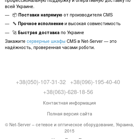
профессиональную поддержку и оперативную доставку по
всей Украине.
📦
Поставки напрямую
от производителя CMS
🔧
Прочное исполнение
и высокая совместимость
🚀
Быстрая доставка
по Украине
Закажите
серверные шкафы
CMS в Net-Server — это
надёжность, проверенная часами роботи.
+38(050)-107-31-32
+38(096)-195-40-40
+38(063)-628-18-56
Контактная информация
Полная версия сайта
© Net-Server – сетевое и оптическое оборудование, Украина,
2015