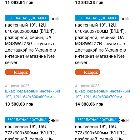
(В*Ш*Г), разборной, серый,
(В*Ш*Г), разборной, черный,
11 093.94 грн
12 342.33 грн
UA-MGSWA1235G
UA-MGSWA125B
БЕСПЛАТНАЯ ДОСТАВКА
БЕСПЛАТНАЯ ДОСТАВКА
Подарок
Подарок
Артикул: 0036
Артикул: 0038
Шкаф серверный настенный
Шкаф серверный настенный
19", 12U, 640х600х600мм
19", 12U, 640х600х700мм
(В*Ш*Г), разборной, серый,
(В*Ш*Г), разборной, черный,
13 500.63 грн
14 388.66 грн
UA-MGSWA126G
UA-MGSWA127B
БЕСПЛАТНАЯ ДОСТАВКА
БЕСПЛАТНАЯ ДОСТАВКА