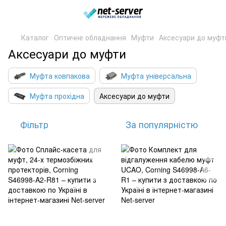
Каталог
Оптичне обладнання
Муфти
Аксесуари до муфт
Аксесуари до муфти
Муфта ковпакова
Муфта універсальна
Муфта прохідна
Аксесуари до муфти
Фільтр
За популярністю