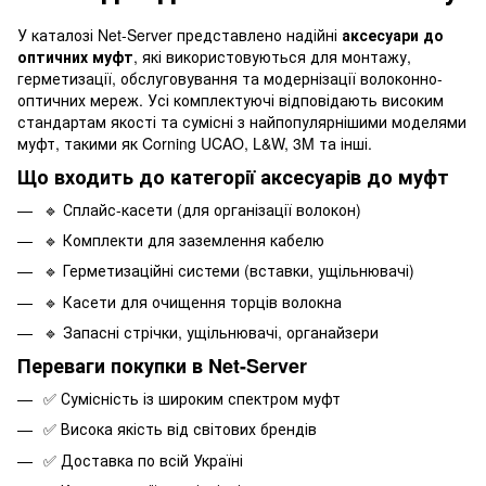
У каталозі Net-Server представлено надійні
аксесуари до
оптичних муфт
, які використовуються для монтажу,
герметизації, обслуговування та модернізації волоконно-
оптичних мереж. Усі комплектуючі відповідають високим
стандартам якості та сумісні з найпопулярнішими моделями
муфт, такими як Corning UCAO, L&W, 3M та інші.
Що входить до категорії аксесуарів до муфт
🔹 Сплайс-касети (для організації волокон)
🔹 Комплекти для заземлення кабелю
🔹 Герметизаційні системи (вставки, ущільнювачі)
🔹 Касети для очищення торців волокна
🔹 Запасні стрічки, ущільнювачі, органайзери
Переваги покупки в Net-Server
✅ Сумісність із широким спектром муфт
✅ Висока якість від світових брендів
✅ Доставка по всій Україні