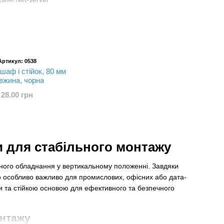
Артикул: 0538
шаф і стійок, 80 мм
вжина, чорна
28.00 грн
 для стабільного монтажу
йного обладнання у вертикальному положенні. Завдяки
о особливо важливо для промислових, офісних або дата-
и та стійкою основою для ефективного та безпечного
онтажу