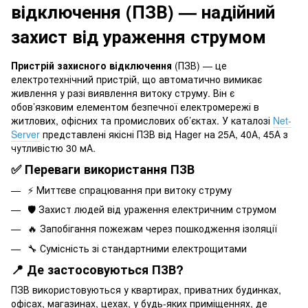
відключення (ПЗВ) — надійний
захист від ураження струмом
Пристрій захисного відключення
(ПЗВ) — це
електротехнічний пристрій, що автоматично вимикає
живлення у разі виявлення витоку струму. Він є
обов’язковим елементом безпечної електромережі в
житлових, офісних та промислових об’єктах. У каталозі
Net-
Server
представлені якісні ПЗВ від Hager на 25А, 40А, 45А з
чутливістю 30 мА.
✅ Переваги використання ПЗВ
⚡ Миттєве спрацювання при витоку струму
🛡️ Захист людей від ураження електричним струмом
🔥 Запобігання пожежам через пошкодження ізоляції
🔧 Сумісність зі стандартними електрощитами
📍 Де застосовуються ПЗВ?
ПЗВ використовуються у квартирах, приватних будинках,
офісах, магазинах, цехах, у будь-яких приміщеннях, де