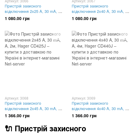
Артикул: 3066
Артикул: 3067
Пристрій захисного
Пристрій захисного
відключення 2x25 A, 30 mA, A,
відключення 2x40 A, 30 mA, A,
2м, Hager CD225J
2м, Hager CD240J
1 080.00 грн
1 080.00 грн
Артикул: 3068
Артикул: 3069
Пристрій захисного
Пристрій захисного
відключення 2x45 A, 30 mA, A,
відключення 4x40 A, 30 mA, A,
2м, Hager CD425J
4м, Hager CD440J
1 366.00 грн
1 366.00 грн
🔌 Пристрій захисного