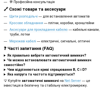
💬 Професійна консультація
🔗 Схожі товари та аксесуари
Щити розподільчі
— для встановлення автоматів
Кросове обладнання
— плітни, коробки, кронштейни
Аксесуари для прокладання кабелю
— кабельні канали,
труби, лотки
Мережеві кабелі
— електричні, сигнальні, оптичні
❓ Часті запитання (FAQ)
Як правильно вибрати автоматичний вимикач?
Чи можна встановлювати автоматичний вимикач
самостійно?
Чим відрізняються криві спрацювання B, C і D?
Яка напруга та частота підтримується?
💡 Купуйте
автоматичні вимикачі
на
Net-Server
— це
інвестиція в безпечну та стабільну електромережу.