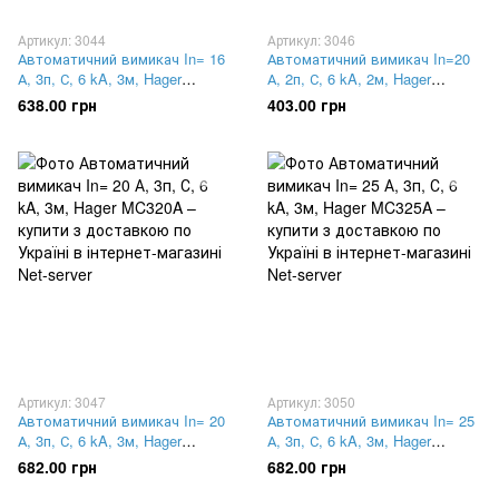
Артикул: 3044
Артикул: 3046
Автоматичний вимикач In= 16
Автоматичний вимикач In=20
А, 3п, С, 6 kA, 3м, Hager
А, 2п, С, 6 kA, 2м, Hager
MC316A
MC220A
638.00 грн
403.00 грн
Артикул: 3047
Артикул: 3050
Автоматичний вимикач In= 20
Автоматичний вимикач In= 25
А, 3п, С, 6 kA, 3м, Hager
А, 3п, С, 6 kA, 3м, Hager
MC320A
MC325A
682.00 грн
682.00 грн