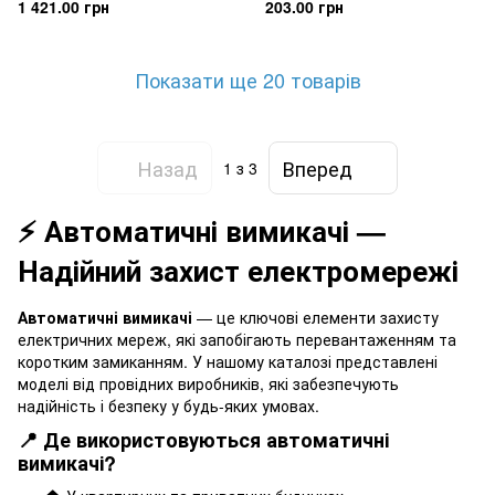
1 421.00 грн
203.00 грн
Показати ще 20 товарів
Назад
Вперед
1
з 3
⚡ Автоматичні вимикачі —
Надійний захист електромережі
Автоматичні вимикачі
— це ключові елементи захисту
електричних мереж, які запобігають перевантаженням та
коротким замиканням. У нашому каталозі представлені
моделі від провідних виробників, які забезпечують
надійність і безпеку у будь-яких умовах.
📍 Де використовуються автоматичні
вимикачі?