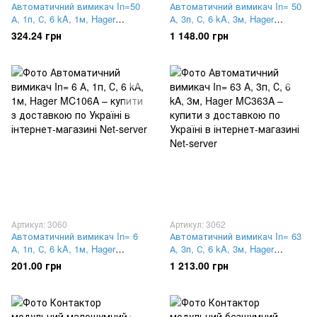
Автоматичний вимикач In=50
Автоматичний вимикач In= 50
А, 1п, С, 6 kA, 1м, Hager
А, 3п, С, 6 kA, 3м, Hager
MC150A
MB350A
324.24 грн
1 148.00 грн
Артикул: 3060
Артикул: 3062
Автоматичний вимикач In= 6
Автоматичний вимикач In= 63
А, 1п, С, 6 kA, 1м, Hager
А, 3п, С, 6 kA, 3м, Hager
MC106A
MC363A
201.00 грн
1 213.00 грн