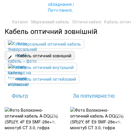
Каталог
Мережевий кабель
Оптичні кабелі
Кабель оптич
Кабель оптичний зовнішній
Універсальний оптичний кабель
Кабель оптичний зовнішній
Кабель оптичний внутрішній
Кабель оптичний пігтейловий
Фільтр
За популярністю