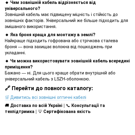
🔸 Чим зовнішній кабель відрізняється від
універсального?
Зовнішній кабель має підвищену міцність і стійкість до
зовнішніх факторів. Універсальний же більше підходить для
змішаного використання.
🔸 Яка броня краща для монтажу в землі?
Найкраще підходить гофрована або стрічкова сталева
броня — вона захищає волокна від пошкоджень при
укладанні.
🔸 Чи можна використовувати зовнішній кабель всередині
приміщення?
Бажано — ні. Для цього краще обрати внутрішній або
універсальний кабель з LSZH-оболонкою.
🔗 Перейти до повного каталогу:
🛒 Дивитись всі зовнішні оптичні кабелі
🚚
Доставка по всій Україні
| 📞
Консультації та
техпідтримка
| 💡
Сертифікована якість