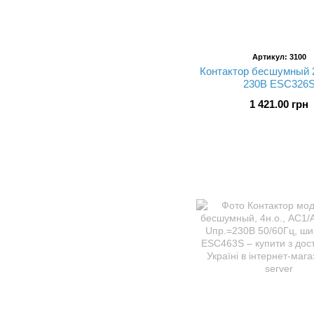
Артикул: 3100
Контактор бесшумный 
230В ESC326
1 421.00 грн