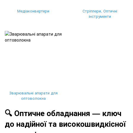
Медіаконвертери
Стріппери, Оптичні
інструменти
Зварювальні апарати для
оптоволокна
🔍 Оптичне обладнання — ключ
до надійної та високошвидкісної