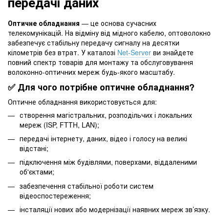
передачі даних
Оптичне обладнання
— це основа сучасних
телекомунікацій. На відміну від мідного кабелю, оптоволокно
забезпечує стабільну передачу сигналу на десятки
кілометрів без втрат. У каталозі
Net-Server
ви знайдете
повний спектр товарів для монтажу та обслуговування
волоконно-оптичних мереж будь-якого масштабу.
✅ Для чого потрібне оптичне обладнання?
Оптичне обладнання використовується для:
створення магістральних, розподільчих і локальних
мереж (ISP, FTTH, LAN);
передачі інтернету, даних, відео і голосу на великі
відстані;
підключення між будівлями, поверхами, віддаленими
об'єктами;
забезпечення стабільної роботи систем
відеоспостереження;
інсталяції нових або модернізації наявних мереж зв’язку.