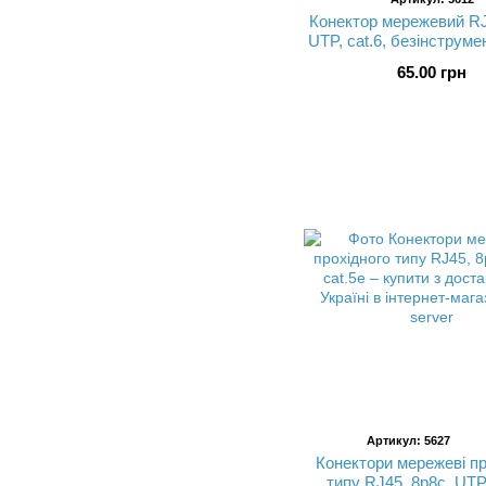
Конектор мережевий RJ
UTP, cat.6, безінструм
65.00 грн
Артикул: 5627
Конектори мережеві пр
типу RJ45, 8p8c, UTP,