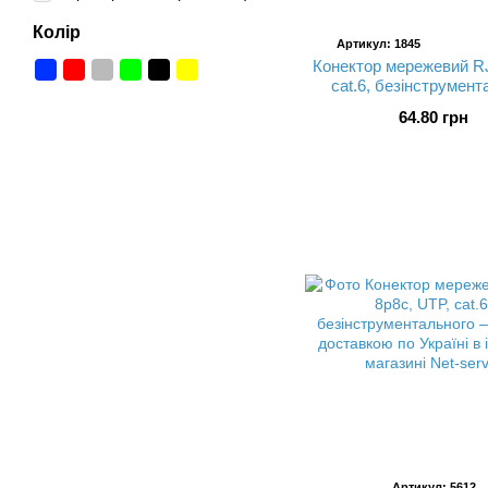
Колір
Артикул: 1845
Конектор мережевий RJ
cat.6, безінструмен
Kingda KD-PGU805
64.80 грн
Артикул: 5612