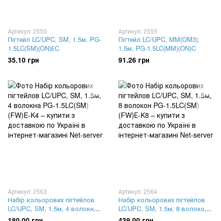
Артикул: 2550
Артикул: 2555
Пігтейл LC/UPC, SM, 1.5м, PG-
Пігтейл LC/UPC, MM(OM3),
1.5LC(SM)(ON)ЕC
1.5м, PG-1.5LC(MM)(ON)C
35.10 грн
91.26 грн
Артикул: 2563
Артикул: 2564
Набір кольорових пігтейлов
Набір кольорових пігтейлов
LC/UPC, SM, 1.5м, 4 волокна
LC/UPC, SM, 1.5м, 8 волокон
PG-1.5LC(SM)(FW)E-K4
PG-1.5LC(SM)(FW)Е-K8
180.00 грн
439.00 грн