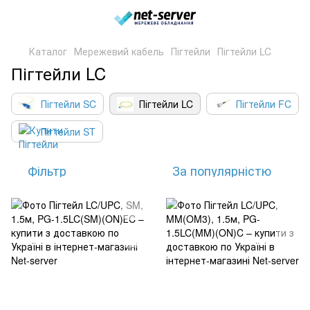
Каталог
Мережевий кабель
Пігтейли
Пігтейли LC
Пігтейли LC
Пігтейли SC
Пігтейли LC
Пігтейли FC
Пігтейли ST
Фільтр
За популярністю