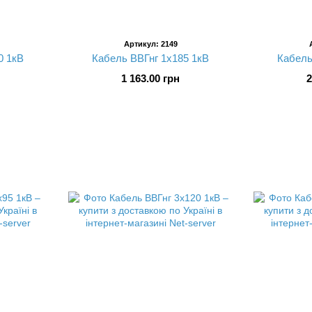
Артикул: 2149
0 1кВ
Кабель ВВГнг 1х185 1кВ
Кабель
1 163.00 грн
2