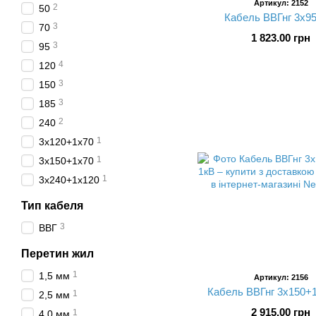
Артикул: 2152
2
50
Кабель ВВГнг 3х95
3
70
1 823.00 грн
3
95
4
120
3
150
3
185
2
240
1
3х120+1х70
1
3х150+1х70
1
3х240+1х120
Тип кабеля
3
ВВГ
Перетин жил
1
1,5 мм
Артикул: 2156
Кабель ВВГнг 3х150+
1
2,5 мм
2 915.00 грн
1
4,0 мм