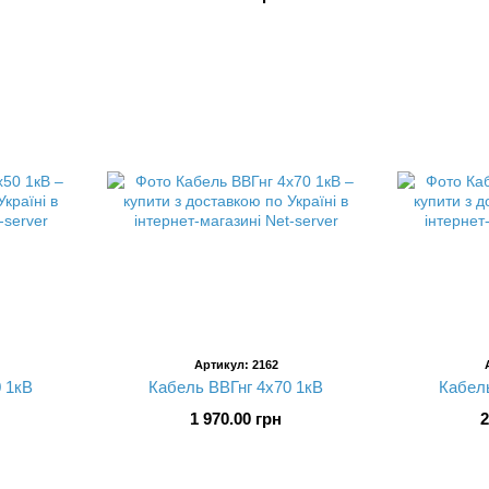
Артикул: 2162
 1кВ
Кабель ВВГнг 4х70 1кВ
Кабель
1 970.00 грн
2