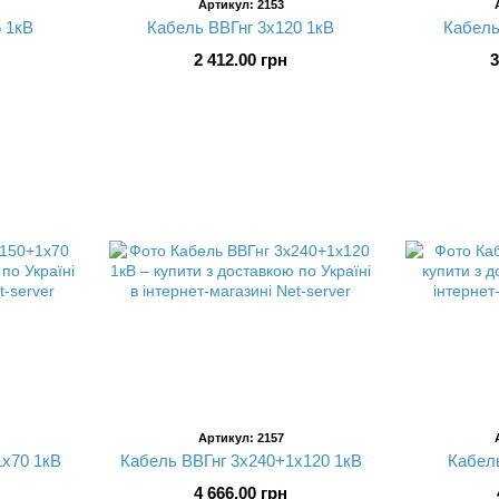
Артикул: 2153
 1кВ
Кабель ВВГнг 3х120 1кВ
Кабель
2 412.00 грн
3
Артикул: 2157
1х70 1кВ
Кабель ВВГнг 3х240+1х120 1кВ
Кабель
4 666.00 грн