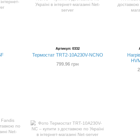
Артикул: 0332
5F
Термостат TRT2-10A230V-NCNO
Нагрі
HVM
799.96 грн
2