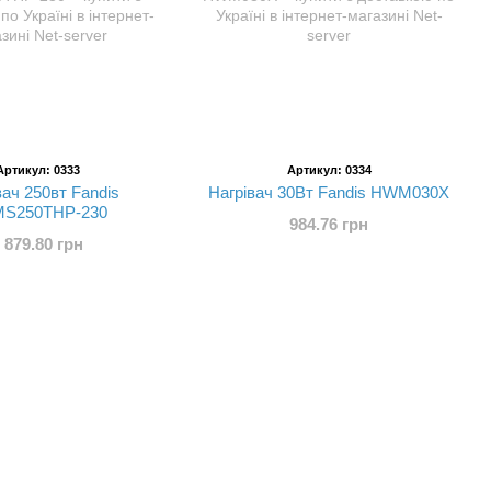
Артикул: 0333
Артикул: 0334
вач 250вт Fandis
Нагрівач 30Вт Fandis HWM030X
S250THP-230
984.76 грн
 879.80 грн