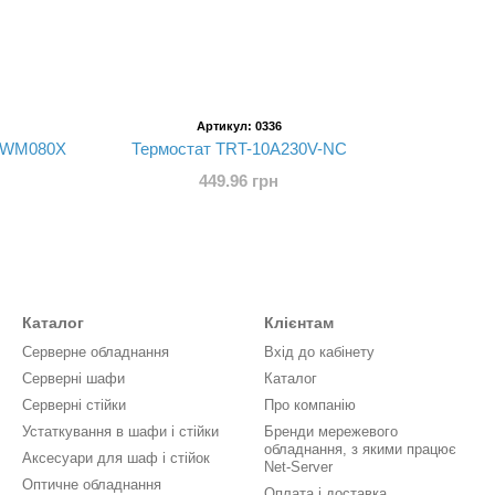
Артикул: 0336
 HWM080X
Термостат TRT-10A230V-NC
449.96 грн
Каталог
Клієнтам
Серверне обладнання
Вхід до кабінету
Серверні шафи
Каталог
Серверні стійки
Про компанію
Устаткування в шафи і стійки
Бренди мережевого
обладнання, з якими працює
Аксесуари для шаф і стійок
Net-Server
Оптичне обладнання
Оплата і доставка