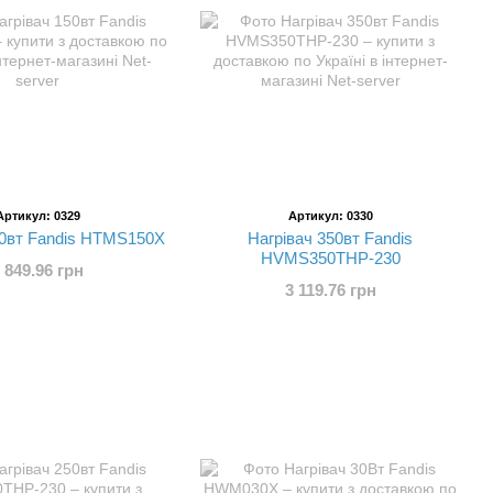
Артикул: 0329
Артикул: 0330
50вт Fandis HTMS150X
Нагрівач 350вт Fandis
HVMS350THP-230
 849.96 грн
3 119.76 грн