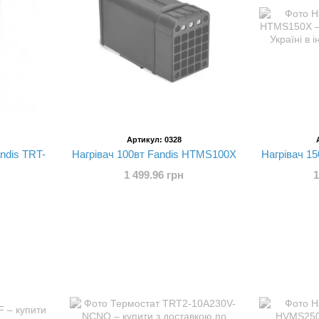
Артикул: 0328
ndis TRT-
Нагрівач 100вт Fandis HTMS100X
Нагрівач 1
1 499.96 грн
1