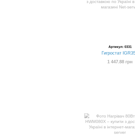
Артикул: 0331
Гигростат IGR3
1 447.88 грн