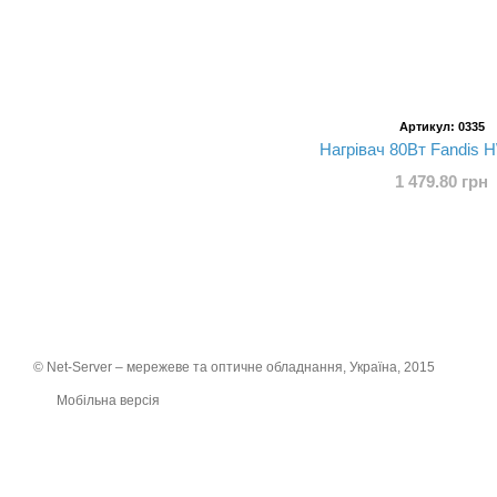
Артикул: 0335
Нагрівач 80Вт Fandis
1 479.80 грн
© Net-Server – мережеве та оптичне обладнання, Україна, 2015
Мобільна версія