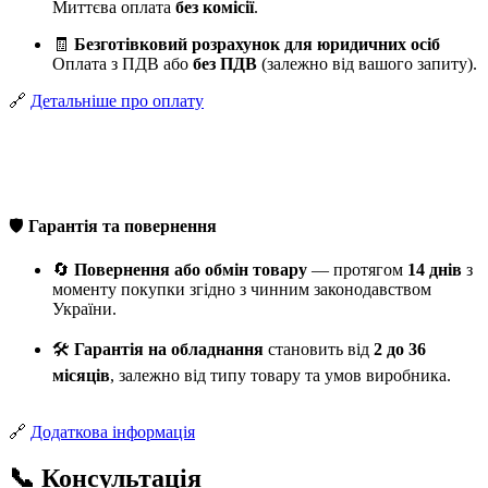
Миттєва оплата
без комісії
.
🧾
Безготівковий розрахунок для юридичних осіб
Оплата з ПДВ або
без ПДВ
(залежно від вашого запиту).
🔗
Детальніше про оплату
🛡️
Гарантія та повернення
🔄
Повернення або обмін товару
— протягом
14 днів
з
моменту покупки згідно з чинним законодавством
України.
🛠️
Гарантія на обладнання
становить від
2 до 36
місяців
, залежно від типу товару та умов виробника.
🔗
Додаткова інформація
📞 Консультація