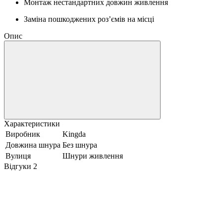
Монтаж нестандартних довжин живлення
Заміна пошкоджених роз’ємів на місці
Опис
Характеристики
Виробник
Kingda
Довжина шнура
Без шнура
Вулиця
Шнури живлення
Відгуки
2