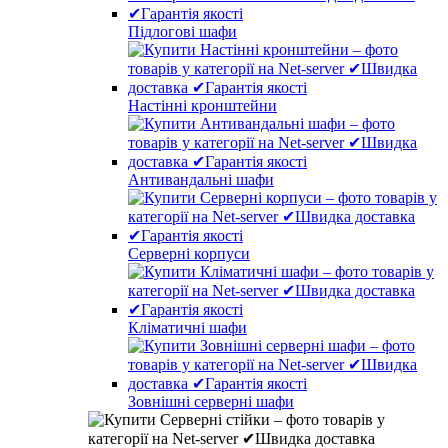
Підлогові шафи
Настінні кронштейни
Антивандальні шафи
Серверні корпуси
Кліматичні шафи
Зовнішні серверні шафи