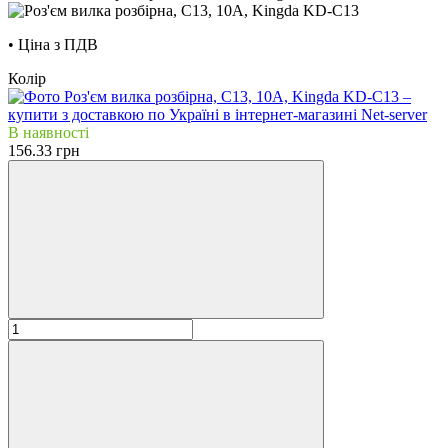
• Ціна з ПДВ
Колір
В наявності
156.33 грн