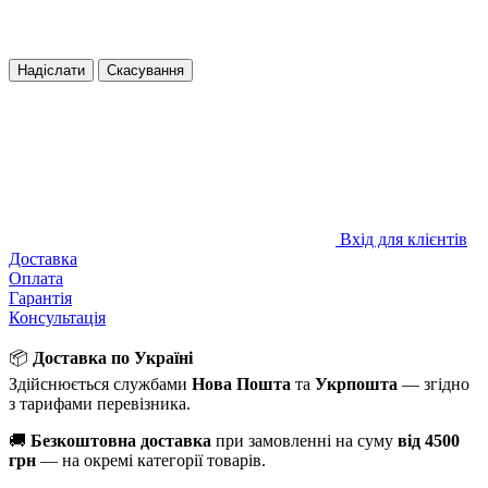
Надіслати
Скасування
Вхід для клієнтів
Доставка
Оплата
Гарантія
Консультація
📦
Доставка по Україні
Здійснюється службами
Нова Пошта
та
Укрпошта
— згідно
з тарифами перевізника.
🚚
Безкоштовна доставка
при замовленні на суму
від 4500
грн
— на окремі категорії товарів.