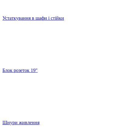
Устаткування в шафи і стійки
Блок розеток 19"
Шнури живлення