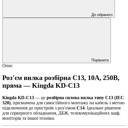
До обраного
Порівняти
Опис
Роз'єм вилка розбірна C13, 10А, 250В,
пряма —
Kingda KD-C13
Kingda KD-C13
— це
розбірна силова вилка типу C13 (IEC
320)
, призначена для самостійного монтажу на кабель з метою
підключення до пристроїв з роз’ємом
C14
. Ідеальне рішення
для серверного обладнання, ДБЖ, телекомунікаційних шаф,
моніторів та іншої техніки.