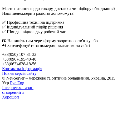
Маєте питання щодо товару, доставки чи підбору обладнання?
Наші менеджери з радістю допоможуть!
✅ Професійна технічна підтримка
✅ Індивідуальний підбір рішення
✅ Швидка відповідь у робочий час
📧 Напишіть нам через форму зворотного зв'язку або
📲 Зателефонуйте за номером, вказаним на сайті
+38(050)-107-31-32
+38(096)-195-40-40
+38(063)-628-18-56
Контактна інформація
Повна версія сайту
© Net-Server – мережеве та оптичне обладнання, Україна, 2015
Укр
Рус
Eng
Інтернет-магазин
створений з
Хорошоп