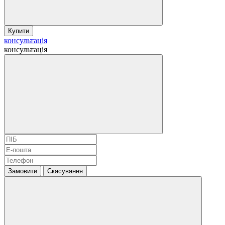
Купити
консультація
консультація
Замовити
Скасування