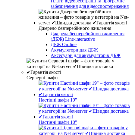
Плати відеореєстрації та програмне
забезпечення для відеоспостереження
Джерело безперебійного живлення
Джерела бесперебойного живлення
(ДБЖ) Line-interactive
ДБЖ On-line
Акумулятори для ДБЖ
Аксесуари для акумуляторів ДБЖ
Серверні шафи
Настінні шафи 19"
Настінні шафи 10"