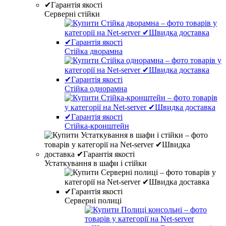
Серверні стійки
Стійка дворамна
Стійка однорамна
Стійка-кронштейн
Устаткування в шафи і стійки
Серверні полиці