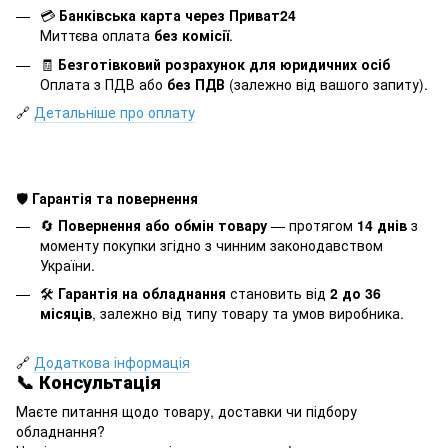
💳
Банківська карта через Приват24
Миттєва оплата
без комісії
.
🧾
Безготівковий розрахунок для юридичних осіб
Оплата з ПДВ або
без ПДВ
(залежно від вашого запиту).
🔗
Детальніше про оплату
🛡️
Гарантія та повернення
🔄
Повернення або обмін товару
— протягом
14 днів
з
моменту покупки згідно з чинним законодавством
України.
🛠️
Гарантія на обладнання
становить від
2 до 36
місяців
, залежно від типу товару та умов виробника.
🔗
Додаткова інформація
📞 Консультація
Маєте питання щодо товару, доставки чи підбору
обладнання?