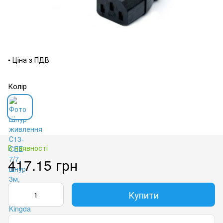
• Ціна з ПДВ
Колір
В наявності
417.15 грн
Купити