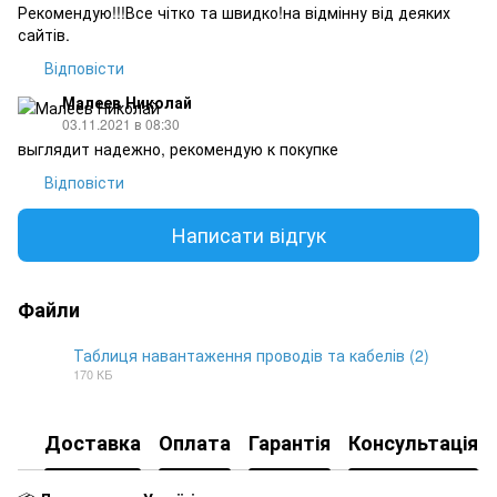
Рекомендую!!!Все чітко та швидко!на відмінну від деяких
сайтів.
Відповісти
Малеев Николай
03.11.2021 в 08:30
выглядит надежно, рекомендую к покупке
Відповісти
Написати відгук
Файли
Таблиця навантаження проводів та кабелів (2)
170 КБ
JPG
Доставка
Оплата
Гарантія
Консультація