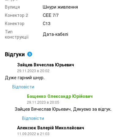
Вулиця
Шнури живлення
Конектор 2
CEE 7/7
Конектор
С13
Тип
Дата-кабелі
конструкції
Відгуки
3
Зайцев Вячеслав Юрьевич
29.11.2023 в 20:02
Дуже гарний шнур.
Відповісти
Бащенко Олександр Юрійович
29.11.2023 в 20:05
Зайцев Вячеслав Юрьевич, Дякуємо за відгук.
Відповісти
Алексюк Валерій Миколайович
11.09.2022 в 21:03